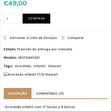
€49,00
COMPRAR
Adicionar à Lista de Desejos
Comparar
Estado:
Previsão de entrega por consulta
Modelo:
180724161431
Tags:
Acordeão
Infantil
Stewart
DESCRIÇÃO
COMENTÁRIO (0)
-Acordeão infantil com 17 teclas e 8 baixos