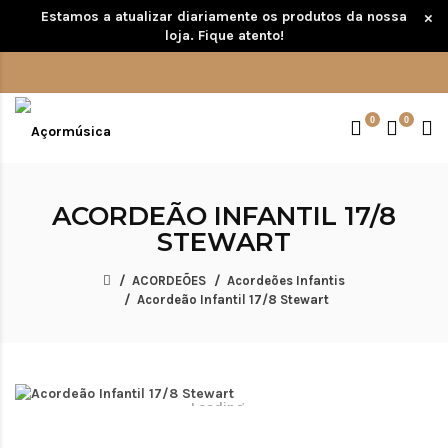
Estamos a atualizar diariamente os produtos da nossa
×
loja. Fique atento!
0
0
ACORDEÃO INFANTIL 17/8
STEWART
ACORDEÕES
Acordeões Infantis
Acordeão Infantil 17/8 Stewart
Loading...