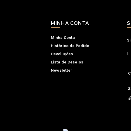
MINHA CONTA
S
Minha Conta
S
Histórico de Pedido
Devoluções
S
Lista de Desejos
Newsletter
C
9
2
g