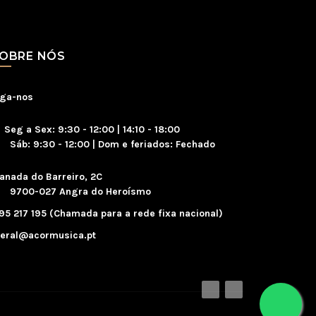
OBRE NÓS
iga-nos
Seg a Sex: 9:30 - 12:00 | 14:10 - 18:00
áb: 9:30 - 12:00 | Dom e feriados: Fechado
anada do Barreiro, 2C
700-027 Angra do Heroísmo
95 217 195 (Chamada para a rede fixa nacional)
eral@acormusica.pt