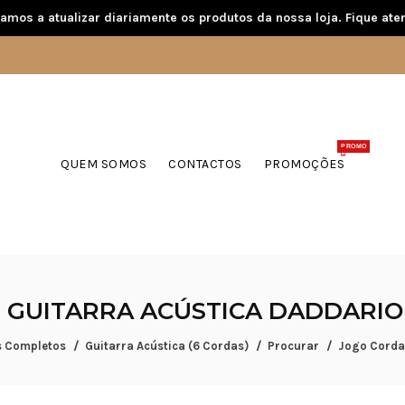
amos a atualizar diariamente os produtos da nossa loja. Fique aten
PROMO
QUEM SOMOS
CONTACTOS
PROMOÇÕES
 GUITARRA ACÚSTICA DADDARIO 
 Completos
Guitarra Acústica (6 Cordas)
Procurar
Jogo Corda