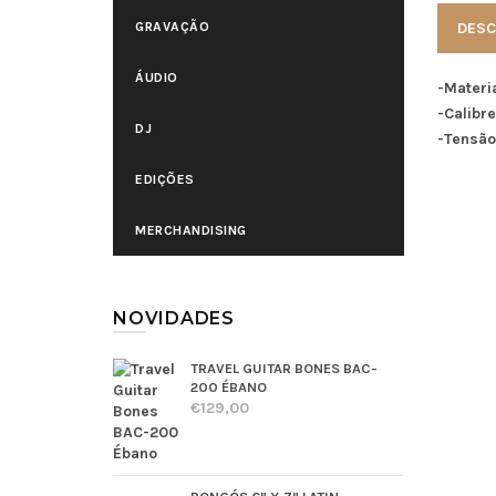
GRAVAÇÃO
DESC
ÁUDIO
-Materi
-Calibre
DJ
-Tensão
EDIÇÕES
MERCHANDISING
NOVIDADES
TRAVEL GUITAR BONES BAC-
200 ÉBANO
€129,00