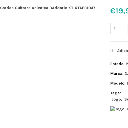
€19,
Adici
Estado:
P
Marca:
D
Modelo:
Tags:
Jogo
S