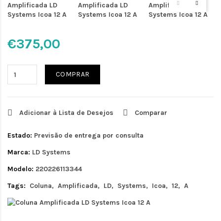
€375,00
COMPRAR
Adicionar à Lista de Desejos
Comparar
Estado:
Previsão de entrega por consulta
Marca:
LD Systems
Modelo:
220226113344
Tags:
Coluna
Amplificada
LD
Systems
Icoa
12
A