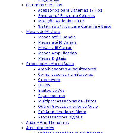
Sistemas sem Fios
Acessórios para Sistemas s/ Fios
Emissor s/ Fios para Colunas
Monição Auricular InEar
Sistemas s/ Fios para Guitarra e Baixo
Mesas de Mistura
Mesas até 8 Canais
Mesas até 16 Canais
Mesas > 16 Canais
Mesas Amplificadas
Mesas Digitais
Processamento de Áudio
Amplificadores Auscultadores
Compressores / Limitadores
Crossovers
DI Box
Efeitos de Voz
Equalizadores
Multiprocessadores de Efeitos
Outro Processamento de Audio
Pré Amplificadores Micro
Processadores Digitais
Audio - Amplificadores
Auscultadores