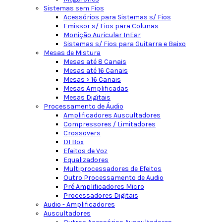
Sistemas sem Fios
Acessórios para Sistemas s/ Fios
Emissor s/ Fios para Colunas
Monição Auricular InEar
Sistemas s/ Fios para Guitarra e Baixo
Mesas de Mistura
Mesas até 8 Canais
Mesas até 16 Canais
Mesas > 16 Canais
Mesas Amplificadas
Mesas Digitais
Processamento de Áudio
Amplificadores Auscultadores
Compressores / Limitadores
Crossovers
DI Box
Efeitos de Voz
Equalizadores
Multiprocessadores de Efeitos
Outro Processamento de Audio
Pré Amplificadores Micro
Processadores Digitais
Audio - Amplificadores
Auscultadores