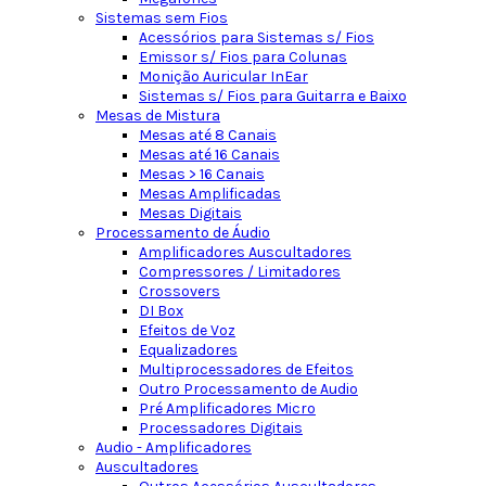
Sistemas sem Fios
Acessórios para Sistemas s/ Fios
Emissor s/ Fios para Colunas
Monição Auricular InEar
Sistemas s/ Fios para Guitarra e Baixo
Mesas de Mistura
Mesas até 8 Canais
Mesas até 16 Canais
Mesas > 16 Canais
Mesas Amplificadas
Mesas Digitais
Processamento de Áudio
Amplificadores Auscultadores
Compressores / Limitadores
Crossovers
DI Box
Efeitos de Voz
Equalizadores
Multiprocessadores de Efeitos
Outro Processamento de Audio
Pré Amplificadores Micro
Processadores Digitais
Audio - Amplificadores
Auscultadores