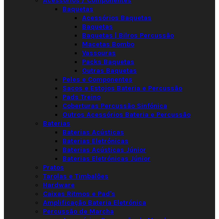
Acessórios / Componentes
Baquetas
Acessórios Baquetas
Baquetas
Baquetas | Bilros Percussão
Macetas Bombo
Vassouras
Packs Baquetas
Outras Baquetas
Peles e Componentes
Sacos e Estojos Bateria e Percussão
Pads Treino
Coberturas Percussão Sinfónica
Outros Acessórios Bateria e Percussão
Baterias
Baterias Acústicas
Baterias Eletrónicas
Baterias Acústicas Júnior
Baterias Eletrónicas Júnior
Pratos
Tarolas e Timbalões
Hardware
Caixas Ritmos e Pad's
Amplificação Bateria Eletrónica
Percussão de Marcha