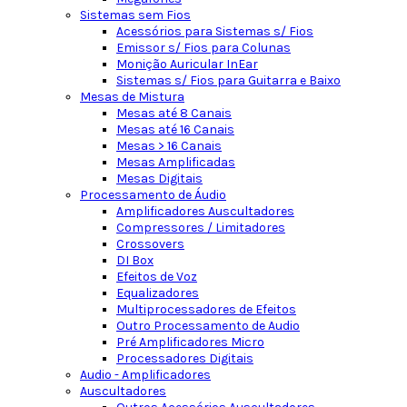
Sistemas sem Fios
Acessórios para Sistemas s/ Fios
Emissor s/ Fios para Colunas
Monição Auricular InEar
Sistemas s/ Fios para Guitarra e Baixo
Mesas de Mistura
Mesas até 8 Canais
Mesas até 16 Canais
Mesas > 16 Canais
Mesas Amplificadas
Mesas Digitais
Processamento de Áudio
Amplificadores Auscultadores
Compressores / Limitadores
Crossovers
DI Box
Efeitos de Voz
Equalizadores
Multiprocessadores de Efeitos
Outro Processamento de Audio
Pré Amplificadores Micro
Processadores Digitais
Audio - Amplificadores
Auscultadores