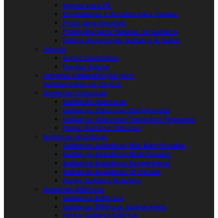
Apoios para Pé
Enroladores e Alicates para Cordas
Pinos para Cavalete
Proteções para Tampos de Guitarra
Outros Acessórios Guitarra & Baixo
Cordas
Jogos Completos
Cordas Avulso
Limpeza e Manutenção para
Instrumentos de Cordas
Guitarras Clássicas
Guitarras Clássicas
Guitarras Clássicas Eletrificadas
Guitarras Clássicas Tamanhos Pequenos
Packs Guitarra Clássica
Guitarras Acústicas
Guitarras Acústicas Não Eletrificadas
Guitarras Acústicas Eletrificadas
Guitarras Acústicas Esquerdinos
Guitarras Acústicas 12 Cordas
Packs Guitarra Acústica
Guitarras Elétricas
Guitarras Elétricas
Guitarras Elétricas Esquerdinos
Packs Guitarra Elétrica