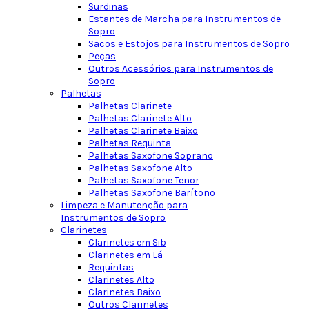
Surdinas
Estantes de Marcha para Instrumentos de
Sopro
Sacos e Estojos para Instrumentos de Sopro
Peças
Outros Acessórios para Instrumentos de
Sopro
Palhetas
Palhetas Clarinete
Palhetas Clarinete Alto
Palhetas Clarinete Baixo
Palhetas Requinta
Palhetas Saxofone Soprano
Palhetas Saxofone Alto
Palhetas Saxofone Tenor
Palhetas Saxofone Barítono
Limpeza e Manutenção para
Instrumentos de Sopro
Clarinetes
Clarinetes em Sib
Clarinetes em Lá
Requintas
Clarinetes Alto
Clarinetes Baixo
Outros Clarinetes