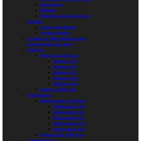
Queixeiras
Pickups
Outros Acessórios Arco
Cordas
Jogos Completos
Cordas Avulso
Limpeza e Manutenção para
Instrumentos de Arco
Violinos
Violinos Acústicos
Violinos 1/8
Violinos 1/4
Violinos 1/2
Violinos 3/4
Violinos 4/4
Violinos Elétricos
Violoncelos
Violoncelos Acústicos
Violoncelos 1/8
Violoncelos 1/4
Violoncelos 1/2
Violoncelos 3/4
Violoncelos 4/4
Violoncelos Elétricos
Contrabaixos