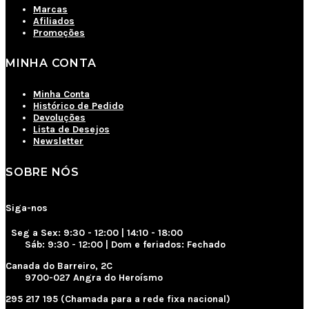
Marcas
Afiliados
Promoções
MINHA CONTA
Minha Conta
Histórico de Pedido
Devoluções
Lista de Desejos
Newsletter
SOBRE NÓS
Siga-nos
Seg a Sex: 9:30 - 12:00 | 14:10 - 18:00
Sáb: 9:30 - 12:00 | Dom e feriados: Fechado
Canada do Barreiro, 2C
9700-027 Angra do Heroísmo
295 217 195 (Chamada para a rede fixa nacional)