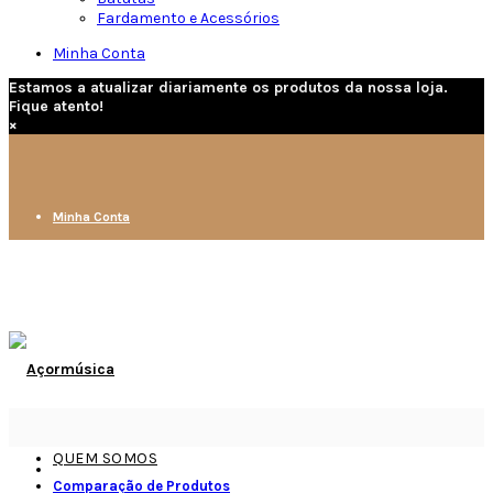
Fardamento e Acessórios
Minha Conta
Estamos a atualizar diariamente os produtos da nossa loja.
Fique atento!
×
Minha Conta
QUEM SOMOS
Comparação de Produtos