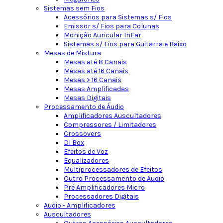
Sistemas sem Fios
Acessórios para Sistemas s/ Fios
Emissor s/ Fios para Colunas
Monição Auricular InEar
Sistemas s/ Fios para Guitarra e Baixo
Mesas de Mistura
Mesas até 8 Canais
Mesas até 16 Canais
Mesas > 16 Canais
Mesas Amplificadas
Mesas Digitais
Processamento de Áudio
Amplificadores Auscultadores
Compressores / Limitadores
Crossovers
DI Box
Efeitos de Voz
Equalizadores
Multiprocessadores de Efeitos
Outro Processamento de Audio
Pré Amplificadores Micro
Processadores Digitais
Audio - Amplificadores
Auscultadores