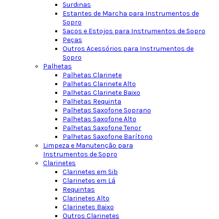
Surdinas
Estantes de Marcha para Instrumentos de
Sopro
Sacos e Estojos para Instrumentos de Sopro
Peças
Outros Acessórios para Instrumentos de
Sopro
Palhetas
Palhetas Clarinete
Palhetas Clarinete Alto
Palhetas Clarinete Baixo
Palhetas Requinta
Palhetas Saxofone Soprano
Palhetas Saxofone Alto
Palhetas Saxofone Tenor
Palhetas Saxofone Barítono
Limpeza e Manutenção para
Instrumentos de Sopro
Clarinetes
Clarinetes em Sib
Clarinetes em Lá
Requintas
Clarinetes Alto
Clarinetes Baixo
Outros Clarinetes