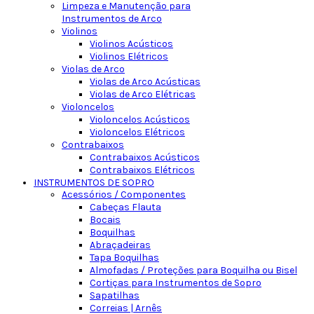
Limpeza e Manutenção para
Instrumentos de Arco
Violinos
Violinos Acústicos
Violinos Elétricos
Violas de Arco
Violas de Arco Acústicas
Violas de Arco Elétricas
Violoncelos
Violoncelos Acústicos
Violoncelos Elétricos
Contrabaixos
Contrabaixos Acústicos
Contrabaixos Elétricos
INSTRUMENTOS DE SOPRO
Acessórios / Componentes
Cabeças Flauta
Bocais
Boquilhas
Abraçadeiras
Tapa Boquilhas
Almofadas / Proteções para Boquilha ou Bisel
Cortiças para Instrumentos de Sopro
Sapatilhas
Correias | Arnês