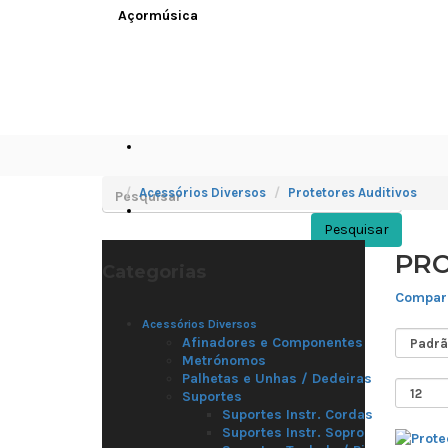
Acessórios Diversos
Protetores Auditivos
Pesquisar
PRO
Categorias
Compara
Acessórios Diversos
Afinadores e Componentes
Metrónomos
Palhetas e Unhas / Dedeiras
Suportes
Suportes Instr. Cordas
Suportes Instr. Sopro