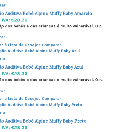
rar
o Auditiva Bebé Alpine Muffy Baby Amarelo
0
IVA: €28,36
ão dos bebés e das crianças é muito vulnerável. O r..
es
rar
ar à Lista de Desejos
Comparar
rar
o Auditiva Bebé Alpine Muffy Baby Azul
0
IVA: €28,36
ão dos bebés e das crianças é muito vulnerável. O r..
rar
ar à Lista de Desejos
Comparar
rar
o Auditiva Bebé Alpine Muffy Baby Preto
0
IVA: €28,36