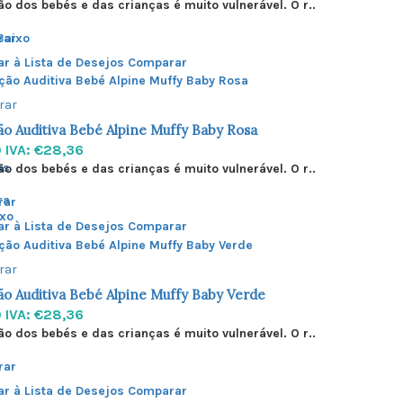
ão dos bebés e das crianças é muito vulnerável. O r..
rar
Baixo
ar à Lista de Desejos
Comparar
rar
o Auditiva Bebé Alpine Muffy Baby Rosa
0
IVA: €28,36
as
ão dos bebés e das crianças é muito vulnerável. O r..
ra
rar
ixo
ar à Lista de Desejos
Comparar
rar
o Auditiva Bebé Alpine Muffy Baby Verde
0
IVA: €28,36
ão dos bebés e das crianças é muito vulnerável. O r..
rar
ar à Lista de Desejos
Comparar