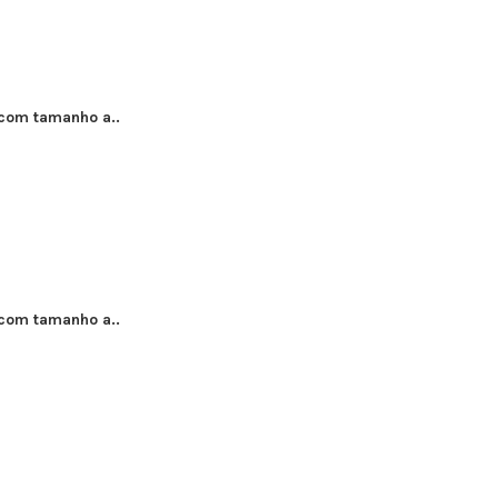
 com tamanho a..
 com tamanho a..