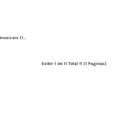
musicais (1..
Exibir 1 de 11 Total 11 (1 Paginas)