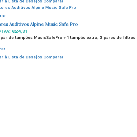
ar à Lista de Desejos
Comparar
rar
res Auditivos Alpine Music Safe Pro
0
IVA: €24,91
1 par de tampões MusicSafePro + 1 tampão extra, 3 pares de filtros 
rar
ar à Lista de Desejos
Comparar