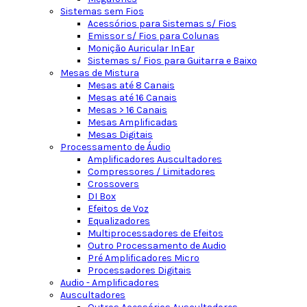
Sistemas sem Fios
Acessórios para Sistemas s/ Fios
Emissor s/ Fios para Colunas
Monição Auricular InEar
Sistemas s/ Fios para Guitarra e Baixo
Mesas de Mistura
Mesas até 8 Canais
Mesas até 16 Canais
Mesas > 16 Canais
Mesas Amplificadas
Mesas Digitais
Processamento de Áudio
Amplificadores Auscultadores
Compressores / Limitadores
Crossovers
DI Box
Efeitos de Voz
Equalizadores
Multiprocessadores de Efeitos
Outro Processamento de Audio
Pré Amplificadores Micro
Processadores Digitais
Audio - Amplificadores
Auscultadores