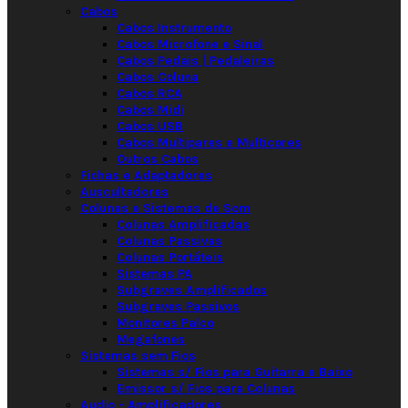
Cabos
Cabos Instrumento
Cabos Microfone e Sinal
Cabos Pedais | Pedaleiras
Cabos Coluna
Cabos RCA
Cabos Midi
Cabos USB
Cabos Multipares e Multicores
Outros Cabos
Fichas e Adaptadores
Auscultadores
Colunas e Sistemas de Som
Colunas Amplificadas
Colunas Passivas
Colunas Portáteis
Sistemas PA
Subgraves Amplificados
Subgraves Passivos
Monitores Palco
Megafones
Sistemas sem Fios
Sistemas s/ Fios para Guitarra e Baixo
Emissor s/ Fios para Colunas
Audio - Amplificadores