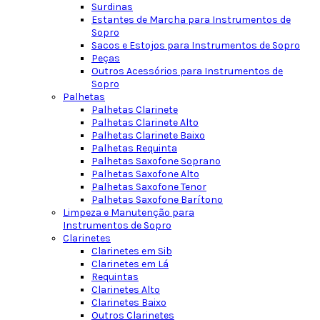
Surdinas
Estantes de Marcha para Instrumentos de
Sopro
Sacos e Estojos para Instrumentos de Sopro
Peças
Outros Acessórios para Instrumentos de
Sopro
Palhetas
Palhetas Clarinete
Palhetas Clarinete Alto
Palhetas Clarinete Baixo
Palhetas Requinta
Palhetas Saxofone Soprano
Palhetas Saxofone Alto
Palhetas Saxofone Tenor
Palhetas Saxofone Barítono
Limpeza e Manutenção para
Instrumentos de Sopro
Clarinetes
Clarinetes em Sib
Clarinetes em Lá
Requintas
Clarinetes Alto
Clarinetes Baixo
Outros Clarinetes