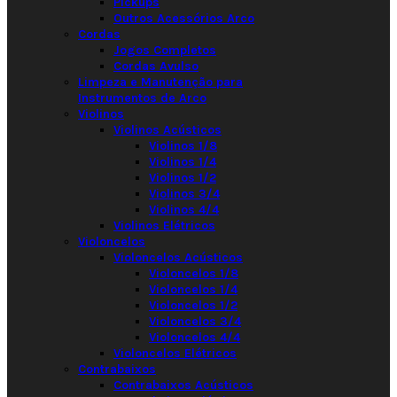
Pickups
Outros Acessórios Arco
Cordas
Jogos Completos
Cordas Avulso
Limpeza e Manutenção para
Instrumentos de Arco
Violinos
Violinos Acústicos
Violinos 1/8
Violinos 1/4
Violinos 1/2
Violinos 3/4
Violinos 4/4
Violinos Elétricos
Violoncelos
Violoncelos Acústicos
Violoncelos 1/8
Violoncelos 1/4
Violoncelos 1/2
Violoncelos 3/4
Violoncelos 4/4
Violoncelos Elétricos
Contrabaixos
Contrabaixos Acústicos