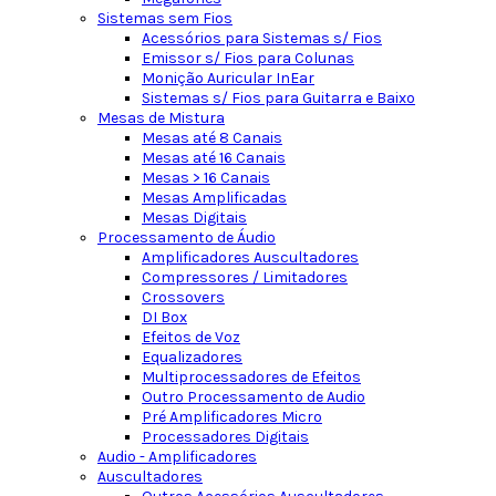
Sistemas sem Fios
Acessórios para Sistemas s/ Fios
Emissor s/ Fios para Colunas
Monição Auricular InEar
Sistemas s/ Fios para Guitarra e Baixo
Mesas de Mistura
Mesas até 8 Canais
Mesas até 16 Canais
Mesas > 16 Canais
Mesas Amplificadas
Mesas Digitais
Processamento de Áudio
Amplificadores Auscultadores
Compressores / Limitadores
Crossovers
DI Box
Efeitos de Voz
Equalizadores
Multiprocessadores de Efeitos
Outro Processamento de Audio
Pré Amplificadores Micro
Processadores Digitais
Audio - Amplificadores
Auscultadores