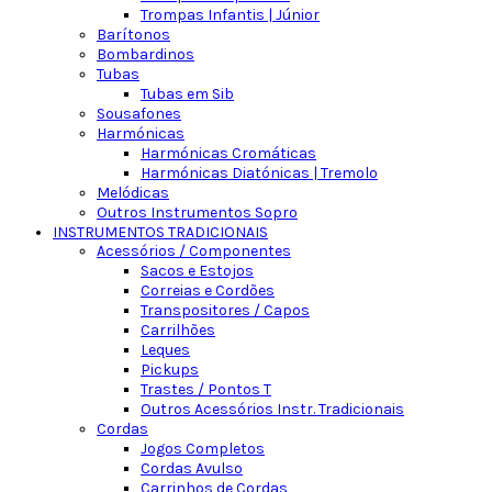
Trompas Infantis | Júnior
Barítonos
Bombardinos
Tubas
Tubas em Sib
Sousafones
Harmónicas
Harmónicas Cromáticas
Harmónicas Diatónicas | Tremolo
Melódicas
Outros Instrumentos Sopro
INSTRUMENTOS TRADICIONAIS
Acessórios / Componentes
Sacos e Estojos
Correias e Cordões
Transpositores / Capos
Carrilhões
Leques
Pickups
Trastes / Pontos T
Outros Acessórios Instr. Tradicionais
Cordas
Jogos Completos
Cordas Avulso
Carrinhos de Cordas