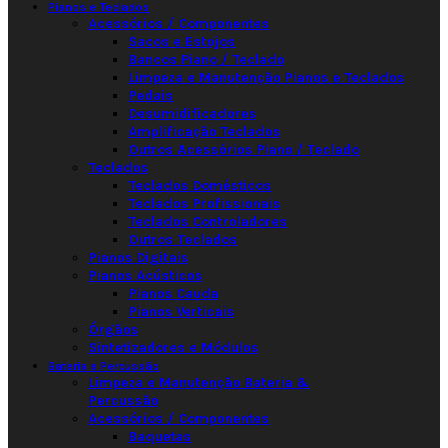
Pianos e Teclados
Acessórios / Componentes
Sacos e Estojos
Bancos Piano / Teclado
Limpeza e Manutenção Pianos e Teclados
Pedais
Desumidificadores
Amplificação Teclados
Outros Acessórios Piano / Teclado
Teclados
Teclados Domésticos
Teclados Profissionais
Teclados Controladores
Outros Teclados
Pianos Digitais
Pianos Acústicos
Pianos Cauda
Pianos Verticais
Órgãos
Sintetizadores e Módulos
Bateria e Percussão
Limpeza e Manutenção Bateria &
Percussão
Acessórios / Componentes
Baquetas