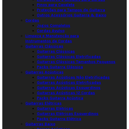
Pinos para Cavalete
Proteções para Tampos de Guitarra
Outros Acessórios Guitarra & Baixo
Cordas
Jogos Completos
Cordas Avulso
Limpeza e Manutenção para
Instrumentos de Cordas
Guitarras Clássicas
Guitarras Clássicas
Guitarras Clássicas Eletrificadas
Guitarras Clássicas Tamanhos Pequenos
Packs Guitarra Clássica
Guitarras Acústicas
Guitarras Acústicas Não Eletrificadas
Guitarras Acústicas Eletrificadas
Guitarras Acústicas Esquerdinos
Guitarras Acústicas 12 Cordas
Packs Guitarra Acústica
Guitarras Elétricas
Guitarras Elétricas
Guitarras Elétricas Esquerdinos
Packs Guitarra Elétrica
Guitarras Baixo