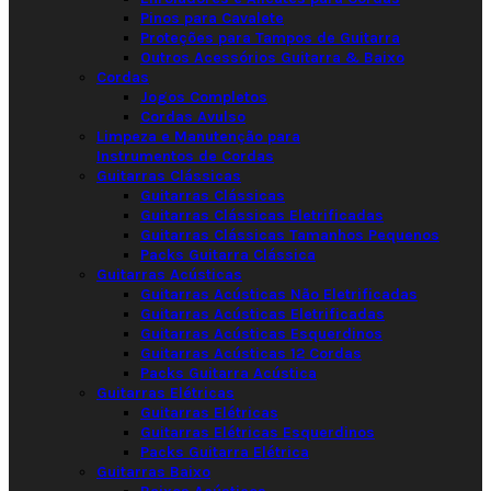
Pinos para Cavalete
Proteções para Tampos de Guitarra
Outros Acessórios Guitarra & Baixo
Cordas
Jogos Completos
Cordas Avulso
Limpeza e Manutenção para
Instrumentos de Cordas
Guitarras Clássicas
Guitarras Clássicas
Guitarras Clássicas Eletrificadas
Guitarras Clássicas Tamanhos Pequenos
Packs Guitarra Clássica
Guitarras Acústicas
Guitarras Acústicas Não Eletrificadas
Guitarras Acústicas Eletrificadas
Guitarras Acústicas Esquerdinos
Guitarras Acústicas 12 Cordas
Packs Guitarra Acústica
Guitarras Elétricas
Guitarras Elétricas
Guitarras Elétricas Esquerdinos
Packs Guitarra Elétrica
Guitarras Baixo