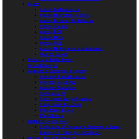
Cabos
Cabos Instrumento
Cabos Microfone e Sinal
Cabos Pedais | Pedaleiras
Cabos Coluna
Cabos RCA
Cabos Midi
Cabos USB
Cabos Multipares e Multicores
Outros Cabos
Fichas e Adaptadores
Auscultadores
Colunas e Sistemas de Som
Colunas Amplificadas
Colunas Passivas
Colunas Portáteis
Sistemas PA
Subgraves Amplificados
Subgraves Passivos
Monitores Palco
Megafones
Sistemas sem Fios
Sistemas s/ Fios para Guitarra e Baixo
Emissor s/ Fios para Colunas
Audio - Amplificadores