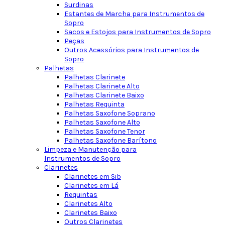
Surdinas
Estantes de Marcha para Instrumentos de
Sopro
Sacos e Estojos para Instrumentos de Sopro
Peças
Outros Acessórios para Instrumentos de
Sopro
Palhetas
Palhetas Clarinete
Palhetas Clarinete Alto
Palhetas Clarinete Baixo
Palhetas Requinta
Palhetas Saxofone Soprano
Palhetas Saxofone Alto
Palhetas Saxofone Tenor
Palhetas Saxofone Barítono
Limpeza e Manutenção para
Instrumentos de Sopro
Clarinetes
Clarinetes em Sib
Clarinetes em Lá
Requintas
Clarinetes Alto
Clarinetes Baixo
Outros Clarinetes