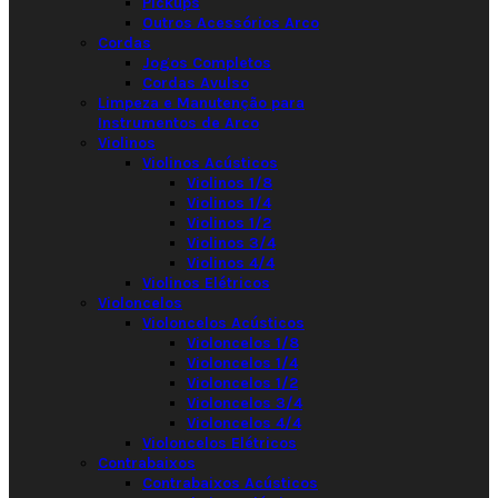
Pickups
Outros Acessórios Arco
Cordas
Jogos Completos
Cordas Avulso
Limpeza e Manutenção para
Instrumentos de Arco
Violinos
Violinos Acústicos
Violinos 1/8
Violinos 1/4
Violinos 1/2
Violinos 3/4
Violinos 4/4
Violinos Elétricos
Violoncelos
Violoncelos Acústicos
Violoncelos 1/8
Violoncelos 1/4
Violoncelos 1/2
Violoncelos 3/4
Violoncelos 4/4
Violoncelos Elétricos
Contrabaixos
Contrabaixos Acústicos