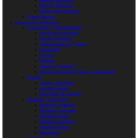
Baixos Acústicos
Baixos Elétricos
Baixos Esquerdinos
Travel Guitars
Instrumentos Tradicionais
Acessórios / Componentes
Correias e Cordões
Sacos e Estojos
Transpositores / Capos
Carrilhões
Leques
Pickups
Trastes / Pontos T
Outros Acessórios Instr. Tradicionais
Cordas
Jogos Completos
Cordas Avulso
Carrinhos de Cordas
Ukuleles | Guitaleles
Ukuleles Soprano
Ukuleles Concerto
Ukuleles Tenor
Ukuleles Barítono
Ukuleles Baixo
Guitaleles