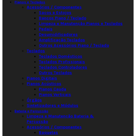
Pianos e Teclados
Acessórios / Componentes
Sacos e Estojos
Bancos Piano / Teclado
Limpeza e Manutenção Pianos e Teclados
Pedais
Desumidificadores
Amplificação Teclados
Outros Acessórios Piano / Teclado
Teclados
Teclados Domésticos
Teclados Profissionais
Teclados Controladores
Outros Teclados
Pianos Digitais
Pianos Acústicos
Pianos Cauda
Pianos Verticais
Órgãos
Sintetizadores e Módulos
Bateria e Percussão
Limpeza e Manutenção Bateria &
Percussão
Acessórios / Componentes
Baquetas