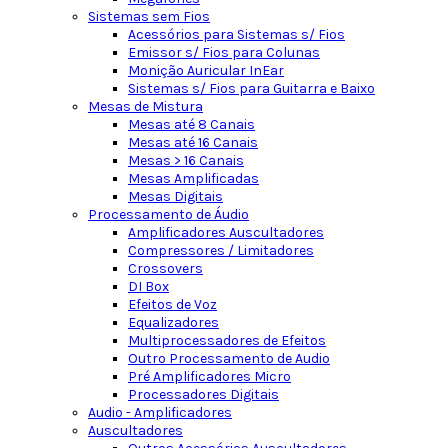
Sistemas sem Fios
Acessórios para Sistemas s/ Fios
Emissor s/ Fios para Colunas
Monição Auricular InEar
Sistemas s/ Fios para Guitarra e Baixo
Mesas de Mistura
Mesas até 8 Canais
Mesas até 16 Canais
Mesas > 16 Canais
Mesas Amplificadas
Mesas Digitais
Processamento de Áudio
Amplificadores Auscultadores
Compressores / Limitadores
Crossovers
DI Box
Efeitos de Voz
Equalizadores
Multiprocessadores de Efeitos
Outro Processamento de Audio
Pré Amplificadores Micro
Processadores Digitais
Audio - Amplificadores
Auscultadores