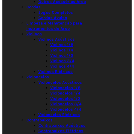
Outros Acessórios Arco
Cordas
Jogos Completos
Cordas Avulso
Limpeza e Manutenção para
Instrumentos de Arco
Violinos
Violinos Acústicos
Violinos 1/8
Violinos 1/4
Violinos 1/2
Violinos 3/4
Violinos 4/4
Violinos Elétricos
Violoncelos
Violoncelos Acústicos
Violoncelos 1/8
Violoncelos 1/4
Violoncelos 1/2
Violoncelos 3/4
Violoncelos 4/4
Violoncelos Elétricos
Contrabaixos
Contrabaixos Acústicos
Contrabaixos Elétricos