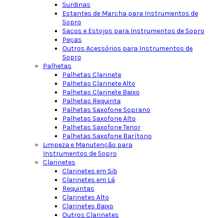
Surdinas
Estantes de Marcha para Instrumentos de
Sopro
Sacos e Estojos para Instrumentos de Sopro
Peças
Outros Acessórios para Instrumentos de
Sopro
Palhetas
Palhetas Clarinete
Palhetas Clarinete Alto
Palhetas Clarinete Baixo
Palhetas Requinta
Palhetas Saxofone Soprano
Palhetas Saxofone Alto
Palhetas Saxofone Tenor
Palhetas Saxofone Barítono
Limpeza e Manutenção para
Instrumentos de Sopro
Clarinetes
Clarinetes em Sib
Clarinetes em Lá
Requintas
Clarinetes Alto
Clarinetes Baixo
Outros Clarinetes