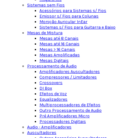
Sistemas sem Fios
Acessórios para Sistemas s/ Fios
Emissor s/ Fios para Colunas
Monição Auricular InEar
Sistemas s/ Fios para Guitarra e Baixo
Mesas de Mistura
Mesas até 8 Canais
Mesas até 16 Canais
Mesas > 16 Canais
Mesas Amplificadas
Mesas Digitais
Processamento de Áudio
Amplificadores Auscultadores
Compressores / Limitadores
Crossovers
DI Box
Efeitos de Voz
Equalizadores
Multiprocessadores de Efeitos
Outro Processamento de Audio
Pré Amplificadores Micro
Processadores Digitais
Audio - Amplificadores
Auscultadores