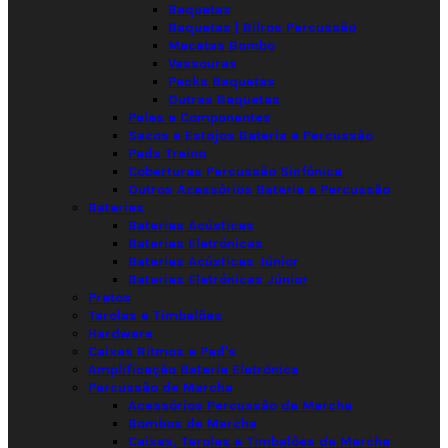
Baquetas
Baquetas | Bilros Percussão
Macetas Bombo
Vassouras
Packs Baquetas
Outras Baquetas
Peles e Componentes
Sacos e Estojos Bateria e Percussão
Pads Treino
Coberturas Percussão Sinfónica
Outros Acessórios Bateria e Percussão
Baterias
Baterias Acústicas
Baterias Eletrónicas
Baterias Acústicas Júnior
Baterias Eletrónicas Júnior
Pratos
Tarolas e Timbalões
Hardware
Caixas Ritmos e Pad's
Amplificação Bateria Eletrónica
Percussão de Marcha
Acessórios Percussão de Marcha
Bombos de Marcha
Caixas, Tarolas e Timbalões de Marcha