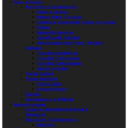
Pianos e Teclados
Acessórios / Componentes
Sacos e Estojos
Bancos Piano / Teclado
Limpeza e Manutenção Pianos e Teclados
Pedais
Desumidificadores
Amplificação Teclados
Outros Acessórios Piano / Teclado
Teclados
Teclados Domésticos
Teclados Profissionais
Teclados Controladores
Outros Teclados
Pianos Digitais
Pianos Acústicos
Pianos Cauda
Pianos Verticais
Órgãos
Sintetizadores e Módulos
Bateria e Percussão
Limpeza e Manutenção Bateria &
Percussão
Acessórios / Componentes
Baquetas