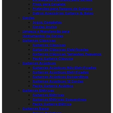
Pinos para Cavalete
Proteções para Tampos de Guitarra
Outros Acessórios Guitarra & Baixo
Cordas
Jogos Completos
Cordas Avulso
Limpeza e Manutenção para
Instrumentos de Cordas
Guitarras Clássicas
Guitarras Clássicas
Guitarras Clássicas Eletrificadas
Guitarras Clássicas Tamanhos Pequenos
Packs Guitarra Clássica
Guitarras Acústicas
Guitarras Acústicas Não Eletrificadas
Guitarras Acústicas Eletrificadas
Guitarras Acústicas Esquerdinos
Guitarras Acústicas 12 Cordas
Packs Guitarra Acústica
Guitarras Elétricas
Guitarras Elétricas
Guitarras Elétricas Esquerdinos
Packs Guitarra Elétrica
Guitarras Baixo