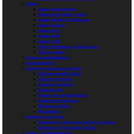
Cabos
Cabos Instrumento
Cabos Microfone e Sinal
Cabos Pedais | Pedaleiras
Cabos Coluna
Cabos RCA
Cabos Midi
Cabos USB
Cabos Multipares e Multicores
Outros Cabos
Fichas e Adaptadores
Auscultadores
Colunas e Sistemas de Som
Colunas Amplificadas
Colunas Passivas
Colunas Portáteis
Sistemas PA
Subgraves Amplificados
Subgraves Passivos
Monitores Palco
Megafones
Sistemas sem Fios
Sistemas s/ Fios para Guitarra e Baixo
Emissor s/ Fios para Colunas
Audio - Amplificadores