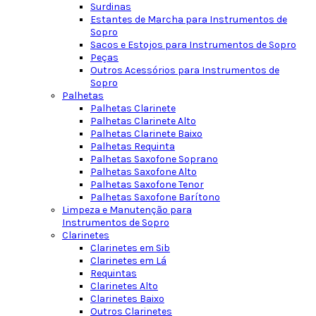
Surdinas
Estantes de Marcha para Instrumentos de
Sopro
Sacos e Estojos para Instrumentos de Sopro
Peças
Outros Acessórios para Instrumentos de
Sopro
Palhetas
Palhetas Clarinete
Palhetas Clarinete Alto
Palhetas Clarinete Baixo
Palhetas Requinta
Palhetas Saxofone Soprano
Palhetas Saxofone Alto
Palhetas Saxofone Tenor
Palhetas Saxofone Barítono
Limpeza e Manutenção para
Instrumentos de Sopro
Clarinetes
Clarinetes em Sib
Clarinetes em Lá
Requintas
Clarinetes Alto
Clarinetes Baixo
Outros Clarinetes