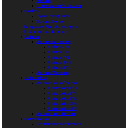
Pickups
Outros Acessórios Arco
Cordas
Jogos Completos
Cordas Avulso
Limpeza e Manutenção para
Instrumentos de Arco
Violinos
Violinos Acústicos
Violinos 1/8
Violinos 1/4
Violinos 1/2
Violinos 3/4
Violinos 4/4
Violinos Elétricos
Violoncelos
Violoncelos Acústicos
Violoncelos 1/8
Violoncelos 1/4
Violoncelos 1/2
Violoncelos 3/4
Violoncelos 4/4
Violoncelos Elétricos
Contrabaixos
Contrabaixos Acústicos