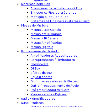
Sistemas sem Fios
Acessórios para Sistemas s/ Fios
Emissor s/ Fios para Colunas
Monição Auricular InEar
Sistemas s/ Fios para Guitarra e Baixo
Mesas de Mistura
Mesas até 8 Canais
Mesas até 16 Canais
Mesas > 16 Canais
Mesas Amplificadas
Mesas Digitais
Processamento de Áudio
Amplificadores Auscultadores
Compressores / Limitadores
Crossovers
DI Box
Efeitos de Voz
Equalizadores
Multiprocessadores de Efeitos
Outro Processamento de Audio
Pré Amplificadores Micro
Processadores Digitais
Audio - Amplificadores
Auscultadores