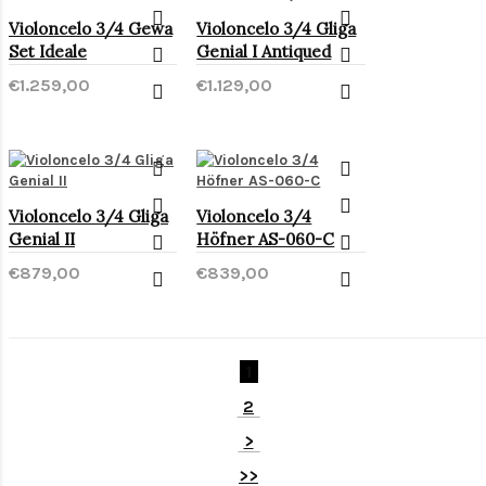
Violoncelo 3/4 Gewa
Violoncelo 3/4 Gliga
Set Ideale
Genial I Antiqued
€1.259,00
€1.129,00
Violoncelo 3/4 Gliga
Violoncelo 3/4
Genial II
Höfner AS-060-C
€879,00
€839,00
1
2
>
>>