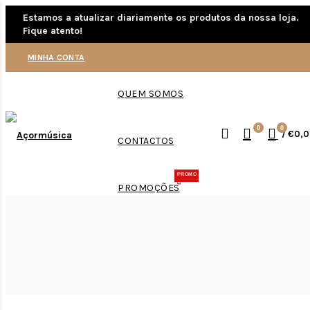
Estamos a atualizar diariamente os produtos da nossa loja.
Fique atento!
MINHA CONTA
QUEM SOMOS
0
0
/
€0,0
CONTACTOS
PROMO
PROMOÇÕES