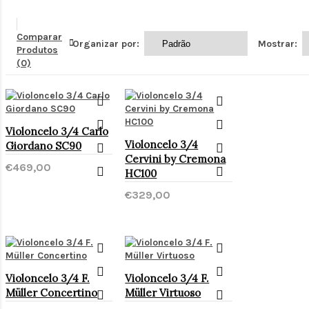
Comparar
Organizar por:
Mostrar:
Produtos
(0)
Violoncelo 3/4 Carlo
Violoncelo 3/4
Giordano SC90
Cervini by Cremona
€469,00
HC100
€329,00
Violoncelo 3/4 F.
Violoncelo 3/4 F.
Müller Concertino
Müller Virtuoso