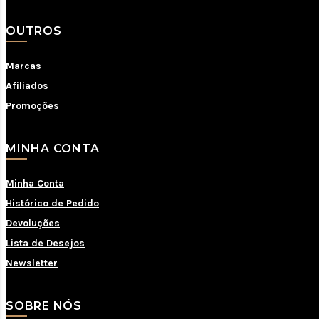
OUTROS
Marcas
Afiliados
Promoções
MINHA CONTA
Minha Conta
Histórico de Pedido
Devoluções
Lista de Desejos
Newsletter
SOBRE NÓS