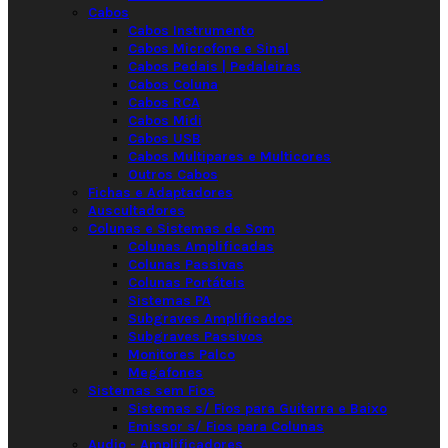
Cabos
Cabos Instrumento
Cabos Microfone e Sinal
Cabos Pedais | Pedaleiras
Cabos Coluna
Cabos RCA
Cabos Midi
Cabos USB
Cabos Multipares e Multicores
Outros Cabos
Fichas e Adaptadores
Auscultadores
Colunas e Sistemas de Som
Colunas Amplificadas
Colunas Passivas
Colunas Portáteis
Sistemas PA
Subgraves Amplificados
Subgraves Passivos
Monitores Palco
Megafones
Sistemas sem Fios
Sistemas s/ Fios para Guitarra e Baixo
Emissor s/ Fios para Colunas
Audio - Amplificadores