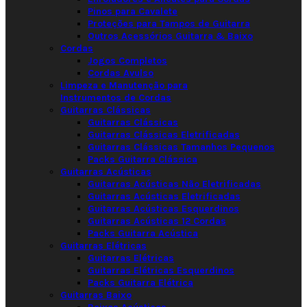
Pinos para Cavalete
Proteções para Tampos de Guitarra
Outros Acessórios Guitarra & Baixo
Cordas
Jogos Completos
Cordas Avulso
Limpeza e Manutenção para
Instrumentos de Cordas
Guitarras Clássicas
Guitarras Clássicas
Guitarras Clássicas Eletrificadas
Guitarras Clássicas Tamanhos Pequenos
Packs Guitarra Clássica
Guitarras Acústicas
Guitarras Acústicas Não Eletrificadas
Guitarras Acústicas Eletrificadas
Guitarras Acústicas Esquerdinos
Guitarras Acústicas 12 Cordas
Packs Guitarra Acústica
Guitarras Elétricas
Guitarras Elétricas
Guitarras Elétricas Esquerdinos
Packs Guitarra Elétrica
Guitarras Baixo