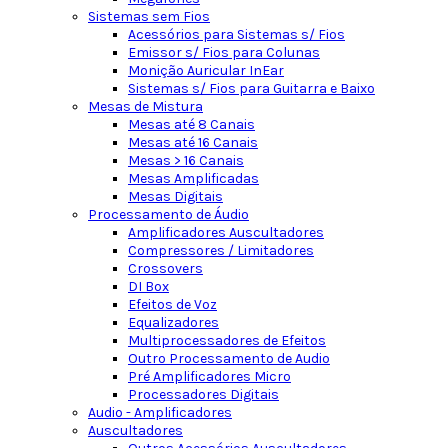
Sistemas sem Fios
Acessórios para Sistemas s/ Fios
Emissor s/ Fios para Colunas
Monição Auricular InEar
Sistemas s/ Fios para Guitarra e Baixo
Mesas de Mistura
Mesas até 8 Canais
Mesas até 16 Canais
Mesas > 16 Canais
Mesas Amplificadas
Mesas Digitais
Processamento de Áudio
Amplificadores Auscultadores
Compressores / Limitadores
Crossovers
DI Box
Efeitos de Voz
Equalizadores
Multiprocessadores de Efeitos
Outro Processamento de Audio
Pré Amplificadores Micro
Processadores Digitais
Audio - Amplificadores
Auscultadores