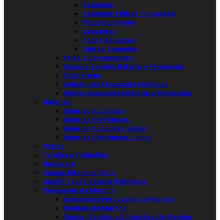
Baquetas
Baquetas | Bilros Percussão
Macetas Bombo
Vassouras
Packs Baquetas
Outras Baquetas
Peles e Componentes
Sacos e Estojos Bateria e Percussão
Pads Treino
Coberturas Percussão Sinfónica
Outros Acessórios Bateria e Percussão
Baterias
Baterias Acústicas
Baterias Eletrónicas
Baterias Acústicas Júnior
Baterias Eletrónicas Júnior
Pratos
Tarolas e Timbalões
Hardware
Caixas Ritmos e Pad's
Amplificação Bateria Eletrónica
Percussão de Marcha
Acessórios Percussão de Marcha
Bombos de Marcha
Caixas, Tarolas e Timbalões de Marcha