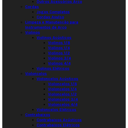
Outros Acessórios Arco
Cordas
Jogos Completos
Cordas Avulso
Limpeza e Manutenção para
Instrumentos de Arco
Violinos
Violinos Acústicos
Violinos 1/8
Violinos 1/4
Violinos 1/2
Violinos 3/4
Violinos 4/4
Violinos Elétricos
Violoncelos
Violoncelos Acústicos
Violoncelos 1/8
Violoncelos 1/4
Violoncelos 1/2
Violoncelos 3/4
Violoncelos 4/4
Violoncelos Elétricos
Contrabaixos
Contrabaixos Acústicos
Contrabaixos Elétricos