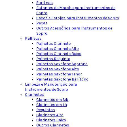
Surdinas
Estantes de Marcha para Instrumentos de
Sopro
Sacos e Estojos para Instrumentos de Sopro
Peças
Outros Acessórios para Instrumentos de
Sopro
Palhetas
Palhetas Clarinete
Palhetas Clarinete Alto
Palhetas Clarinete Baixo
Palhetas Requinta
Palhetas Saxofone Soprano
Palhetas Saxofone Alto
Palhetas Saxofone Tenor
Palhetas Saxofone Barítono
Limpeza e Manutenção para
Instrumentos de Sopro
Clarinetes
Clarinetes em Sib
Clarinetes em Lá
Requintas
Clarinetes Alto
Clarinetes Baixo
Outros Clarinetes