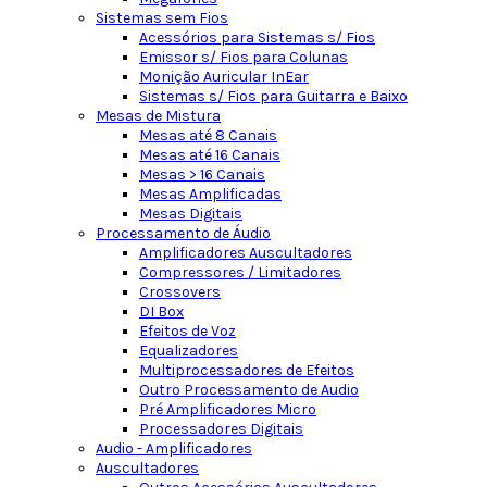
Sistemas sem Fios
Acessórios para Sistemas s/ Fios
Emissor s/ Fios para Colunas
Monição Auricular InEar
Sistemas s/ Fios para Guitarra e Baixo
Mesas de Mistura
Mesas até 8 Canais
Mesas até 16 Canais
Mesas > 16 Canais
Mesas Amplificadas
Mesas Digitais
Processamento de Áudio
Amplificadores Auscultadores
Compressores / Limitadores
Crossovers
DI Box
Efeitos de Voz
Equalizadores
Multiprocessadores de Efeitos
Outro Processamento de Audio
Pré Amplificadores Micro
Processadores Digitais
Audio - Amplificadores
Auscultadores