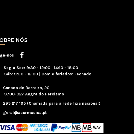
OBRE NÓS
iga-nos
Seg a Sex: 9:30 - 12:00 | 14:10 - 18:00
áb: 9:30 - 12:00 | Dom e feriados: Fechado
Canada do Barreiro, 2C
700-027 Angra do Heroísmo
295 217 195 (Chamada para a rede fixa nacional)
geral@acormusica.pt