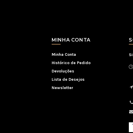
MINHA CONTA
S
Minha Conta
S
Histórico de Pedido
Devoluções
S
Lista de Desejos
Newsletter
9