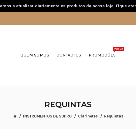
amos a atualizar diariamente os produtos da nossa loja. Fique aten
PROMO
QUEM SOMOS
CONTACTOS
PROMOÇÕES
REQUINTAS
INSTRUMENTOS DE SOPRO
Clarinetes
Requintas