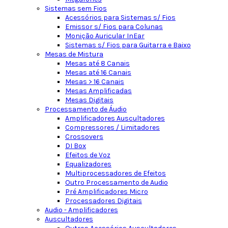
Sistemas sem Fios
Acessórios para Sistemas s/ Fios
Emissor s/ Fios para Colunas
Monição Auricular InEar
Sistemas s/ Fios para Guitarra e Baixo
Mesas de Mistura
Mesas até 8 Canais
Mesas até 16 Canais
Mesas > 16 Canais
Mesas Amplificadas
Mesas Digitais
Processamento de Áudio
Amplificadores Auscultadores
Compressores / Limitadores
Crossovers
DI Box
Efeitos de Voz
Equalizadores
Multiprocessadores de Efeitos
Outro Processamento de Audio
Pré Amplificadores Micro
Processadores Digitais
Audio - Amplificadores
Auscultadores