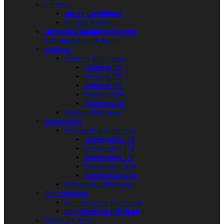
Cordas
Jogos Completos
Cordas Avulso
Limpeza e Manutenção para
Instrumentos de Arco
Violinos
Violinos Acústicos
Violinos 1/8
Violinos 1/4
Violinos 1/2
Violinos 3/4
Violinos 4/4
Violinos Elétricos
Violoncelos
Violoncelos Acústicos
Violoncelos 1/8
Violoncelos 1/4
Violoncelos 1/2
Violoncelos 3/4
Violoncelos 4/4
Violoncelos Elétricos
Contrabaixos
Contrabaixos Acústicos
Contrabaixos Elétricos
Violas de Arco