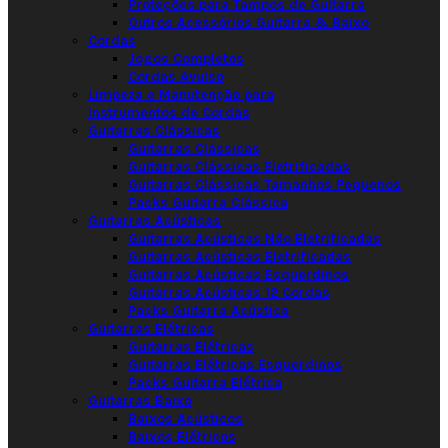
Proteções para Tampos de Guitarra
Outros Acessórios Guitarra & Baixo
Cordas
Jogos Completos
Cordas Avulso
Limpeza e Manutenção para
Instrumentos de Cordas
Guitarras Clássicas
Guitarras Clássicas
Guitarras Clássicas Eletrificadas
Guitarras Clássicas Tamanhos Pequenos
Packs Guitarra Clássica
Guitarras Acústicas
Guitarras Acústicas Não Eletrificadas
Guitarras Acústicas Eletrificadas
Guitarras Acústicas Esquerdinos
Guitarras Acústicas 12 Cordas
Packs Guitarra Acústica
Guitarras Elétricas
Guitarras Elétricas
Guitarras Elétricas Esquerdinos
Packs Guitarra Elétrica
Guitarras Baixo
Baixos Acústicos
Baixos Elétricos