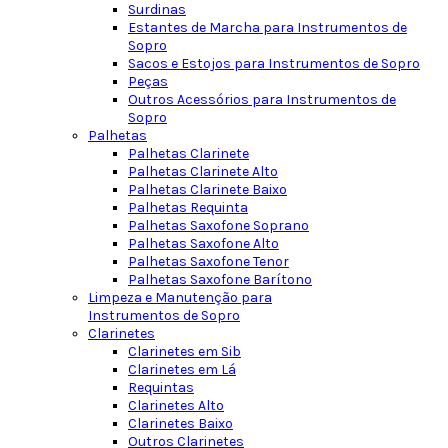
Surdinas
Estantes de Marcha para Instrumentos de
Sopro
Sacos e Estojos para Instrumentos de Sopro
Peças
Outros Acessórios para Instrumentos de
Sopro
Palhetas
Palhetas Clarinete
Palhetas Clarinete Alto
Palhetas Clarinete Baixo
Palhetas Requinta
Palhetas Saxofone Soprano
Palhetas Saxofone Alto
Palhetas Saxofone Tenor
Palhetas Saxofone Barítono
Limpeza e Manutenção para
Instrumentos de Sopro
Clarinetes
Clarinetes em Sib
Clarinetes em Lá
Requintas
Clarinetes Alto
Clarinetes Baixo
Outros Clarinetes