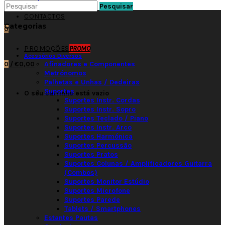
Pesquisar
CONTACTOS
Categorias
0
PROMOÇÕES
PROMO
Acessórios Diversos
Afinadores e Componentes
0
/
€0,00
Metrónomos
Palhetas e Unhas / Dedeiras
Suportes
O seu carrinho está vazio
Suportes Instr. Cordas
Suportes Instr. Sopro
Suportes Teclado / Piano
Suportes Instr. Arco
Suportes Harmónica
Suportes Percussão
Suportes Pratos
Suportes Colunas / Amplificadores Guitarra
(Combos)
Suportes Monitor Estúdio
Suportes Microfone
Suportes Parede
Tablets / Smartphones
Estantes Pautas