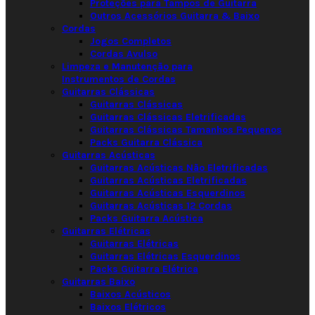
Proteções para Tampos de Guitarra
Outros Acessórios Guitarra & Baixo
Cordas
Jogos Completos
Cordas Avulso
Limpeza e Manutenção para
Instrumentos de Cordas
Guitarras Clássicas
Guitarras Clássicas
Guitarras Clássicas Eletrificadas
Guitarras Clássicas Tamanhos Pequenos
Packs Guitarra Clássica
Guitarras Acústicas
Guitarras Acústicas Não Eletrificadas
Guitarras Acústicas Eletrificadas
Guitarras Acústicas Esquerdinos
Guitarras Acústicas 12 Cordas
Packs Guitarra Acústica
Guitarras Elétricas
Guitarras Elétricas
Guitarras Elétricas Esquerdinos
Packs Guitarra Elétrica
Guitarras Baixo
Baixos Acústicos
Baixos Elétricos