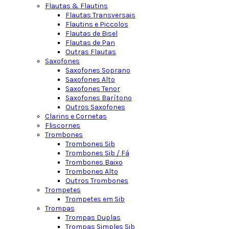
Flautas & Flautins
Flautas Transversais
Flautins e Piccolos
Flautas de Bisel
Flautas de Pan
Outras Flautas
Saxofones
Saxofones Soprano
Saxofones Alto
Saxofones Tenor
Saxofones Barítono
Outros Saxofones
Clarins e Cornetas
Fliscornes
Trombones
Trombones Sib
Trombones Sib / Fá
Trombones Baixo
Trombones Alto
Outros Trombones
Trompetes
Trompetes em Sib
Trompas
Trompas Duplas
Trompas Simples Sib