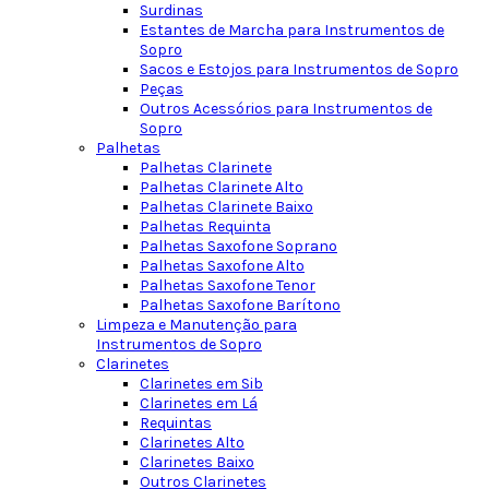
Surdinas
Estantes de Marcha para Instrumentos de
Sopro
Sacos e Estojos para Instrumentos de Sopro
Peças
Outros Acessórios para Instrumentos de
Sopro
Palhetas
Palhetas Clarinete
Palhetas Clarinete Alto
Palhetas Clarinete Baixo
Palhetas Requinta
Palhetas Saxofone Soprano
Palhetas Saxofone Alto
Palhetas Saxofone Tenor
Palhetas Saxofone Barítono
Limpeza e Manutenção para
Instrumentos de Sopro
Clarinetes
Clarinetes em Sib
Clarinetes em Lá
Requintas
Clarinetes Alto
Clarinetes Baixo
Outros Clarinetes