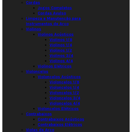
Cordas
Jogos Completos
Cordas Avulso
Limpeza e Manutenção para
Instrumentos de Arco
Violinos
Violinos Acústicos
Violinos 1/8
Violinos 1/4
Violinos 1/2
Violinos 3/4
Violinos 4/4
Violinos Elétricos
Violoncelos
Violoncelos Acústicos
Violoncelos 1/8
Violoncelos 1/4
Violoncelos 1/2
Violoncelos 3/4
Violoncelos 4/4
Violoncelos Elétricos
Contrabaixos
Contrabaixos Acústicos
Contrabaixos Elétricos
Violas de Arco