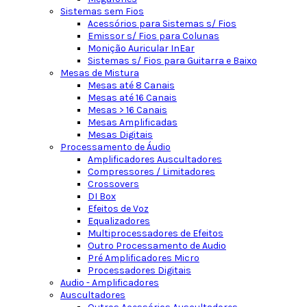
Sistemas sem Fios
Acessórios para Sistemas s/ Fios
Emissor s/ Fios para Colunas
Monição Auricular InEar
Sistemas s/ Fios para Guitarra e Baixo
Mesas de Mistura
Mesas até 8 Canais
Mesas até 16 Canais
Mesas > 16 Canais
Mesas Amplificadas
Mesas Digitais
Processamento de Áudio
Amplificadores Auscultadores
Compressores / Limitadores
Crossovers
DI Box
Efeitos de Voz
Equalizadores
Multiprocessadores de Efeitos
Outro Processamento de Audio
Pré Amplificadores Micro
Processadores Digitais
Audio - Amplificadores
Auscultadores