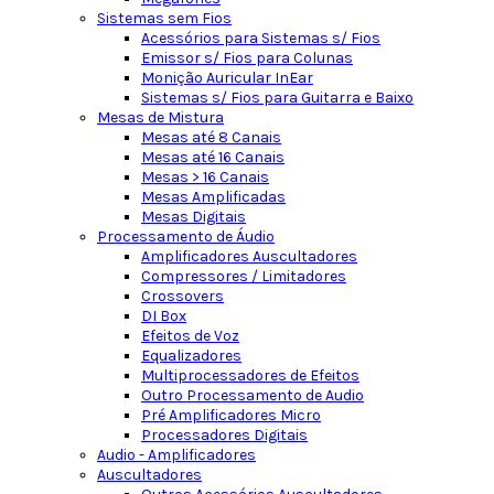
Sistemas sem Fios
Acessórios para Sistemas s/ Fios
Emissor s/ Fios para Colunas
Monição Auricular InEar
Sistemas s/ Fios para Guitarra e Baixo
Mesas de Mistura
Mesas até 8 Canais
Mesas até 16 Canais
Mesas > 16 Canais
Mesas Amplificadas
Mesas Digitais
Processamento de Áudio
Amplificadores Auscultadores
Compressores / Limitadores
Crossovers
DI Box
Efeitos de Voz
Equalizadores
Multiprocessadores de Efeitos
Outro Processamento de Audio
Pré Amplificadores Micro
Processadores Digitais
Audio - Amplificadores
Auscultadores