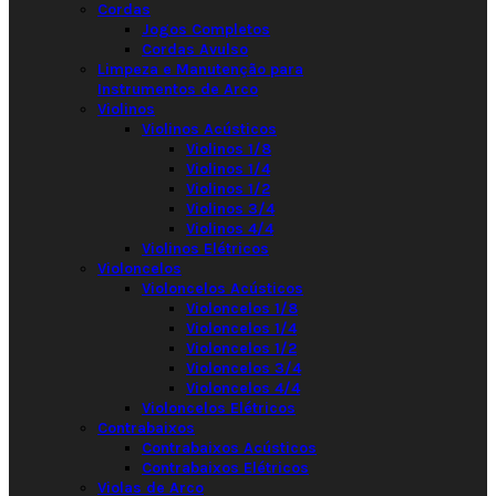
Cordas
Jogos Completos
Cordas Avulso
Limpeza e Manutenção para
Instrumentos de Arco
Violinos
Violinos Acústicos
Violinos 1/8
Violinos 1/4
Violinos 1/2
Violinos 3/4
Violinos 4/4
Violinos Elétricos
Violoncelos
Violoncelos Acústicos
Violoncelos 1/8
Violoncelos 1/4
Violoncelos 1/2
Violoncelos 3/4
Violoncelos 4/4
Violoncelos Elétricos
Contrabaixos
Contrabaixos Acústicos
Contrabaixos Elétricos
Violas de Arco