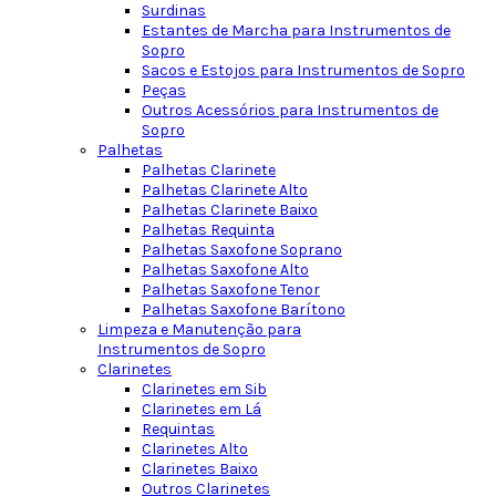
Surdinas
Estantes de Marcha para Instrumentos de
Sopro
Sacos e Estojos para Instrumentos de Sopro
Peças
Outros Acessórios para Instrumentos de
Sopro
Palhetas
Palhetas Clarinete
Palhetas Clarinete Alto
Palhetas Clarinete Baixo
Palhetas Requinta
Palhetas Saxofone Soprano
Palhetas Saxofone Alto
Palhetas Saxofone Tenor
Palhetas Saxofone Barítono
Limpeza e Manutenção para
Instrumentos de Sopro
Clarinetes
Clarinetes em Sib
Clarinetes em Lá
Requintas
Clarinetes Alto
Clarinetes Baixo
Outros Clarinetes