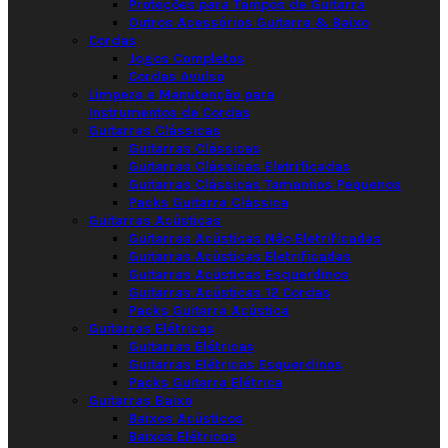
Proteções para Tampos de Guitarra
Outros Acessórios Guitarra & Baixo
Cordas
Jogos Completos
Cordas Avulso
Limpeza e Manutenção para
Instrumentos de Cordas
Guitarras Clássicas
Guitarras Clássicas
Guitarras Clássicas Eletrificadas
Guitarras Clássicas Tamanhos Pequenos
Packs Guitarra Clássica
Guitarras Acústicas
Guitarras Acústicas Não Eletrificadas
Guitarras Acústicas Eletrificadas
Guitarras Acústicas Esquerdinos
Guitarras Acústicas 12 Cordas
Packs Guitarra Acústica
Guitarras Elétricas
Guitarras Elétricas
Guitarras Elétricas Esquerdinos
Packs Guitarra Elétrica
Guitarras Baixo
Baixos Acústicos
Baixos Elétricos