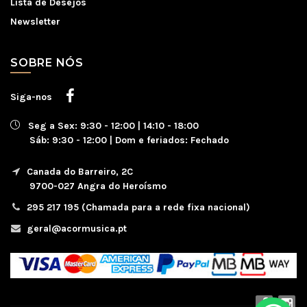
Lista de Desejos
Newsletter
SOBRE NÓS
Siga-nos
Seg a Sex: 9:30 - 12:00 | 14:10 - 18:00
Sáb: 9:30 - 12:00 | Dom e feriados: Fechado
Canada do Barreiro, 2C
9700-027 Angra do Heroísmo
295 217 195 (Chamada para a rede fixa nacional)
geral@acormusica.pt