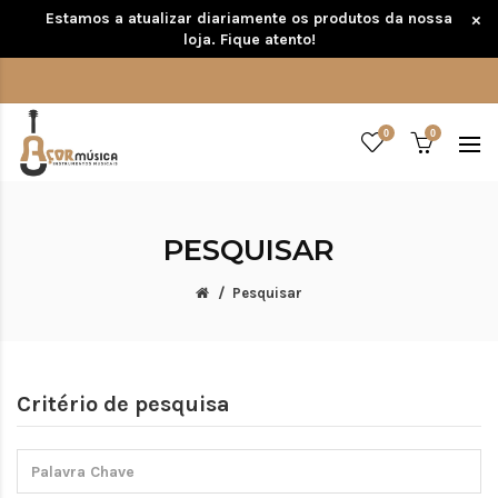
Estamos a atualizar diariamente os produtos da nossa
×
loja. Fique atento!
0
0
PESQUISAR
Pesquisar
Critério de pesquisa