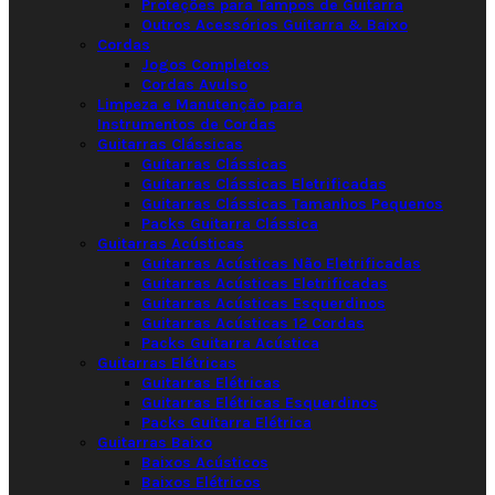
Proteções para Tampos de Guitarra
Outros Acessórios Guitarra & Baixo
Cordas
Jogos Completos
Cordas Avulso
Limpeza e Manutenção para
Instrumentos de Cordas
Guitarras Clássicas
Guitarras Clássicas
Guitarras Clássicas Eletrificadas
Guitarras Clássicas Tamanhos Pequenos
Packs Guitarra Clássica
Guitarras Acústicas
Guitarras Acústicas Não Eletrificadas
Guitarras Acústicas Eletrificadas
Guitarras Acústicas Esquerdinos
Guitarras Acústicas 12 Cordas
Packs Guitarra Acústica
Guitarras Elétricas
Guitarras Elétricas
Guitarras Elétricas Esquerdinos
Packs Guitarra Elétrica
Guitarras Baixo
Baixos Acústicos
Baixos Elétricos