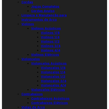
Cordas
Jogos Completos
Cordas Avulso
Limpeza e Manutenção para
Instrumentos de Arco
Violinos
Violinos Acústicos
Violinos 1/8
Violinos 1/4
Violinos 1/2
Violinos 3/4
Violinos 4/4
Violinos Elétricos
Violoncelos
Violoncelos Acústicos
Violoncelos 1/8
Violoncelos 1/4
Violoncelos 1/2
Violoncelos 3/4
Violoncelos 4/4
Violoncelos Elétricos
Contrabaixos
Contrabaixos Acústicos
Contrabaixos Elétricos
Violas de Arco