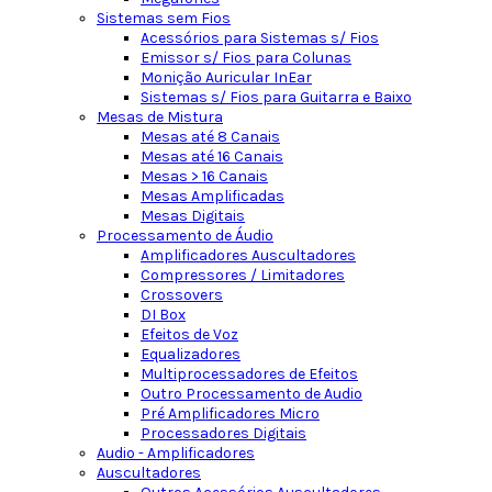
Sistemas sem Fios
Acessórios para Sistemas s/ Fios
Emissor s/ Fios para Colunas
Monição Auricular InEar
Sistemas s/ Fios para Guitarra e Baixo
Mesas de Mistura
Mesas até 8 Canais
Mesas até 16 Canais
Mesas > 16 Canais
Mesas Amplificadas
Mesas Digitais
Processamento de Áudio
Amplificadores Auscultadores
Compressores / Limitadores
Crossovers
DI Box
Efeitos de Voz
Equalizadores
Multiprocessadores de Efeitos
Outro Processamento de Audio
Pré Amplificadores Micro
Processadores Digitais
Audio - Amplificadores
Auscultadores