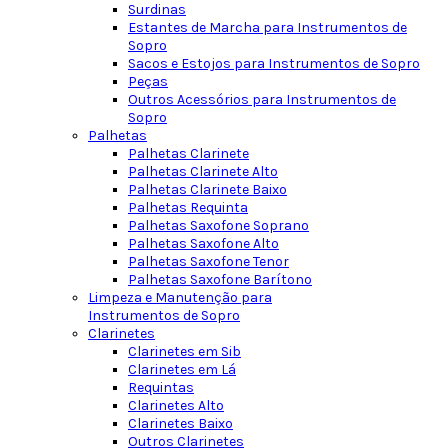
Surdinas
Estantes de Marcha para Instrumentos de
Sopro
Sacos e Estojos para Instrumentos de Sopro
Peças
Outros Acessórios para Instrumentos de
Sopro
Palhetas
Palhetas Clarinete
Palhetas Clarinete Alto
Palhetas Clarinete Baixo
Palhetas Requinta
Palhetas Saxofone Soprano
Palhetas Saxofone Alto
Palhetas Saxofone Tenor
Palhetas Saxofone Barítono
Limpeza e Manutenção para
Instrumentos de Sopro
Clarinetes
Clarinetes em Sib
Clarinetes em Lá
Requintas
Clarinetes Alto
Clarinetes Baixo
Outros Clarinetes