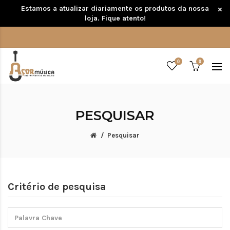
Estamos a atualizar diariamente os produtos da nossa
×
loja. Fique atento!
0
0
PESQUISAR
Pesquisar
Critério de pesquisa