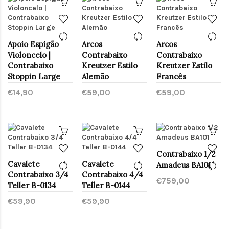
Apoio Espigão
Arcos
Arcos
Violoncelo |
Contrabaixo
Contrabaixo
Contrabaixo
Kreutzer Estilo
Kreutzer Estilo
Stoppin Large
Alemão
Francês
€14,90
€59,00
€59,00
Contrabaixo 1/2
Cavalete
Cavalete
Amadeus BA101
Contrabaixo 3/4
Contrabaixo 4/4
€759,00
Teller B-0134
Teller B-0144
€59,90
€59,90