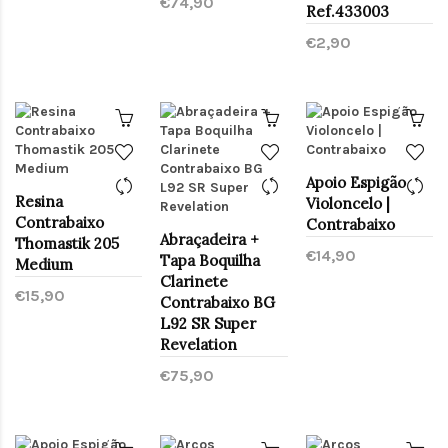
€74,90
Ref.433003
€2,90
Apoio Espigão
Resina
Violoncelo |
Contrabaixo
Contrabaixo
Abraçadeira +
Thomastik 205
€14,90
Tapa Boquilha
Medium
Clarinete
€15,90
Contrabaixo BG
L92 SR Super
Revelation
€75,90