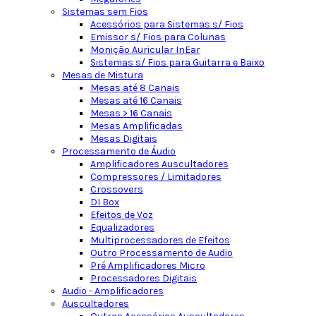
Sistemas sem Fios
Acessórios para Sistemas s/ Fios
Emissor s/ Fios para Colunas
Monição Auricular InEar
Sistemas s/ Fios para Guitarra e Baixo
Mesas de Mistura
Mesas até 8 Canais
Mesas até 16 Canais
Mesas > 16 Canais
Mesas Amplificadas
Mesas Digitais
Processamento de Áudio
Amplificadores Auscultadores
Compressores / Limitadores
Crossovers
DI Box
Efeitos de Voz
Equalizadores
Multiprocessadores de Efeitos
Outro Processamento de Audio
Pré Amplificadores Micro
Processadores Digitais
Audio - Amplificadores
Auscultadores