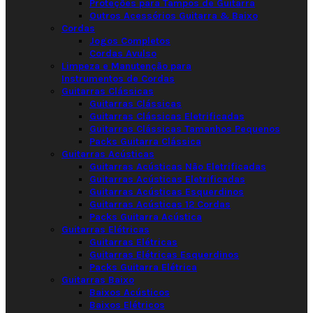
Proteções para Tampos de Guitarra
Outros Acessórios Guitarra & Baixo
Cordas
Jogos Completos
Cordas Avulso
Limpeza e Manutenção para
Instrumentos de Cordas
Guitarras Clássicas
Guitarras Clássicas
Guitarras Clássicas Eletrificadas
Guitarras Clássicas Tamanhos Pequenos
Packs Guitarra Clássica
Guitarras Acústicas
Guitarras Acústicas Não Eletrificadas
Guitarras Acústicas Eletrificadas
Guitarras Acústicas Esquerdinos
Guitarras Acústicas 12 Cordas
Packs Guitarra Acústica
Guitarras Elétricas
Guitarras Elétricas
Guitarras Elétricas Esquerdinos
Packs Guitarra Elétrica
Guitarras Baixo
Baixos Acústicos
Baixos Elétricos