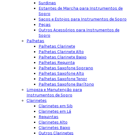
Surdinas
Estantes de Marcha para Instrumentos de
Sopro
Sacos e Estojos para Instrumentos de Sopro
Peças
Outros Acessórios para Instrumentos de
Sopro
Palhetas
Palhetas Clarinete
Palhetas Clarinete Alto
Palhetas Clarinete Baixo
Palhetas Requinta
Palhetas Saxofone Soprano
Palhetas Saxofone Alto
Palhetas Saxofone Tenor
Palhetas Saxofone Barítono
Limpeza e Manutenção para
Instrumentos de Sopro
Clarinetes
Clarinetes em Sib
Clarinetes em Lá
Requintas
Clarinetes Alto
Clarinetes Baixo
Outros Clarinetes