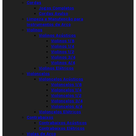
Cordas
Jogos Completos
Cordas Avulso
Limpeza e Manutenção para
Instrumentos de Arco
Violinos
Violinos Acústicos
Violinos 1/8
Violinos 1/4
Violinos 1/2
Violinos 3/4
Violinos 4/4
Violinos Elétricos
Violoncelos
Violoncelos Acústicos
Violoncelos 1/8
Violoncelos 1/4
Violoncelos 1/2
Violoncelos 3/4
Violoncelos 4/4
Violoncelos Elétricos
Contrabaixos
Contrabaixos Acústicos
Contrabaixos Elétricos
Violas de Arco