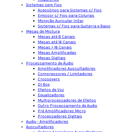
Sistemas sem Fios
Acessórios para Sistemas s/ Fios
Emissor s/ Fios para Colunas
Monição Auricular InEar
Sistemas s/ Fios para Guitarra e Baixo
Mesas de Mistura
Mesas até 8 Canais
Mesas até 16 Canais
Mesas > 16 Canais
Mesas Amplificadas
Mesas Digitais
Processamento de Áudio
Amplificadores Auscultadores
Compressores / Limitadores
Crossovers
DI Box
Efeitos de Voz
Equalizadores
Multiprocessadores de Efeitos
Outro Processamento de Audio
Pré Amplificadores Micro
Processadores Digitais
Audio - Amplificadores
Auscultadores