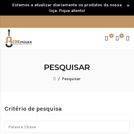
Estamos a atualizar diariamente os produtos da nossa
×
loja. Fique atento!
0
0
PESQUISAR
Pesquisar
Critério de pesquisa