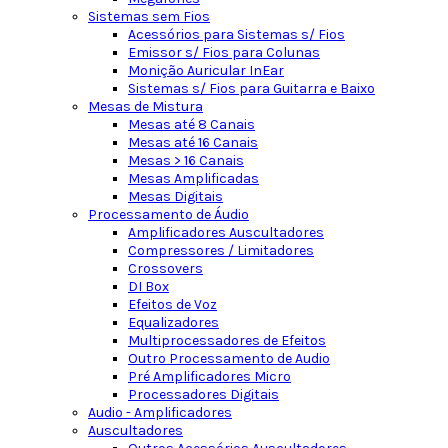
Sistemas sem Fios
Acessórios para Sistemas s/ Fios
Emissor s/ Fios para Colunas
Monição Auricular InEar
Sistemas s/ Fios para Guitarra e Baixo
Mesas de Mistura
Mesas até 8 Canais
Mesas até 16 Canais
Mesas > 16 Canais
Mesas Amplificadas
Mesas Digitais
Processamento de Áudio
Amplificadores Auscultadores
Compressores / Limitadores
Crossovers
DI Box
Efeitos de Voz
Equalizadores
Multiprocessadores de Efeitos
Outro Processamento de Audio
Pré Amplificadores Micro
Processadores Digitais
Audio - Amplificadores
Auscultadores