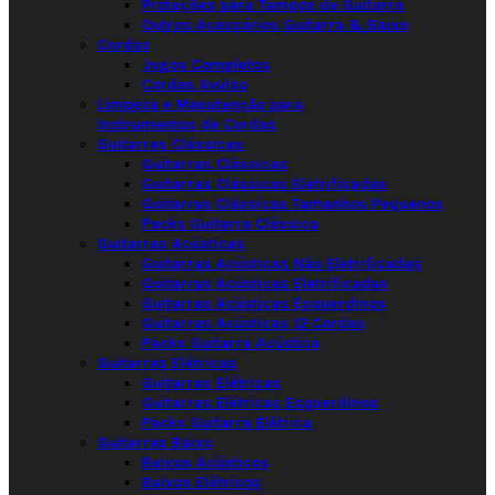
Proteções para Tampos de Guitarra
Outros Acessórios Guitarra & Baixo
Cordas
Jogos Completos
Cordas Avulso
Limpeza e Manutenção para
Instrumentos de Cordas
Guitarras Clássicas
Guitarras Clássicas
Guitarras Clássicas Eletrificadas
Guitarras Clássicas Tamanhos Pequenos
Packs Guitarra Clássica
Guitarras Acústicas
Guitarras Acústicas Não Eletrificadas
Guitarras Acústicas Eletrificadas
Guitarras Acústicas Esquerdinos
Guitarras Acústicas 12 Cordas
Packs Guitarra Acústica
Guitarras Elétricas
Guitarras Elétricas
Guitarras Elétricas Esquerdinos
Packs Guitarra Elétrica
Guitarras Baixo
Baixos Acústicos
Baixos Elétricos