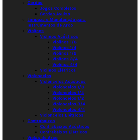
Cordas
Jogos Completos
Cordas Avulso
Limpeza e Manutenção para
Instrumentos de Arco
Violinos
Violinos Acústicos
Violinos 1/8
Violinos 1/4
Violinos 1/2
Violinos 3/4
Violinos 4/4
Violinos Elétricos
Violoncelos
Violoncelos Acústicos
Violoncelos 1/8
Violoncelos 1/4
Violoncelos 1/2
Violoncelos 3/4
Violoncelos 4/4
Violoncelos Elétricos
Contrabaixos
Contrabaixos Acústicos
Contrabaixos Elétricos
Violas de Arco