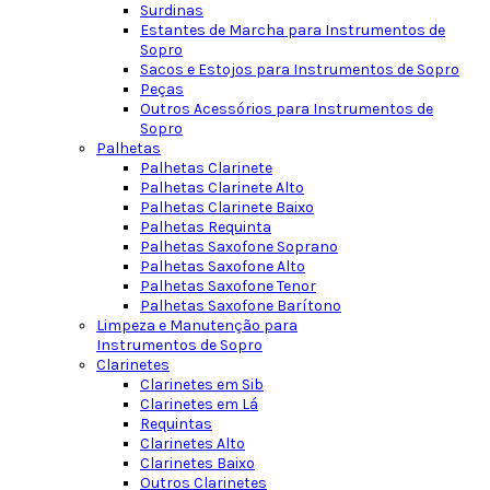
Surdinas
Estantes de Marcha para Instrumentos de
Sopro
Sacos e Estojos para Instrumentos de Sopro
Peças
Outros Acessórios para Instrumentos de
Sopro
Palhetas
Palhetas Clarinete
Palhetas Clarinete Alto
Palhetas Clarinete Baixo
Palhetas Requinta
Palhetas Saxofone Soprano
Palhetas Saxofone Alto
Palhetas Saxofone Tenor
Palhetas Saxofone Barítono
Limpeza e Manutenção para
Instrumentos de Sopro
Clarinetes
Clarinetes em Sib
Clarinetes em Lá
Requintas
Clarinetes Alto
Clarinetes Baixo
Outros Clarinetes