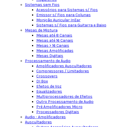
Sistemas sem Fios
Acessórios para Sistemas s/ Fios
Emissor s/ Fios para Colunas
Monição Auricular InEar
Sistemas s/ Fios para Guitarra e Baixo
Mesas de Mistura
Mesas até 8 Canais
Mesas até 16 Canais
Mesas > 16 Canais
Mesas Amplificadas
Mesas Digitais
Processamento de Áudio
Amplificadores Auscultadores
Compressores / Limitadores
Crossovers
DI Box
Efeitos de Voz
Equalizadores
Multiprocessadores de Efeitos
Outro Processamento de Audio
Pré Amplificadores Micro
Processadores Digitais
Audio - Amplificadores
Auscultadores