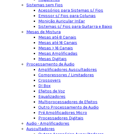
Sistemas sem Fios
Acessórios para Sistemas s/ Fios
Emissor s/ Fios para Colunas
Monição Auricular InEar
Sistemas s/ Fios para Guitarra e Baixo
Mesas de Mistura
Mesas até 8 Canais
Mesas até 16 Canais
Mesas > 16 Canais
Mesas Amplificadas
Mesas Digitais
Processamento de Áudio
Amplificadores Auscultadores
Compressores / Limitadores
Crossovers
DI Box
Efeitos de Voz
Equalizadores
Multiprocessadores de Efeitos
Outro Processamento de Audio
Pré Amplificadores Micro
Processadores Digitais
Audio - Amplificadores
Auscultadores